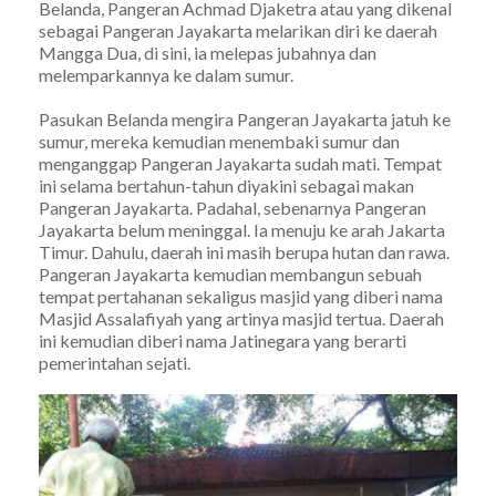
Belanda, Pangeran Achmad Djaketra atau yang dikenal
sebagai Pangeran Jayakarta melarikan diri ke daerah
Mangga Dua, di sini, ia melepas jubahnya dan
melemparkannya ke dalam sumur.
Pasukan Belanda mengira Pangeran Jayakarta jatuh ke
sumur, mereka kemudian menembaki sumur dan
menganggap Pangeran Jayakarta sudah mati. Tempat
ini selama bertahun-tahun diyakini sebagai makan
Pangeran Jayakarta. Padahal, sebenarnya Pangeran
Jayakarta belum meninggal. Ia menuju ke arah Jakarta
Timur. Dahulu, daerah ini masih berupa hutan dan rawa.
Pangeran Jayakarta kemudian membangun sebuah
tempat pertahanan sekaligus masjid yang diberi nama
Masjid Assalafiyah yang artinya masjid tertua. Daerah
ini kemudian diberi nama Jatinegara yang berarti
pemerintahan sejati.