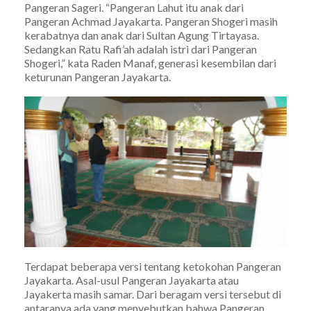
Pangeran Sageri. “Pangeran Lahut itu anak dari
Pangeran Achmad Jayakarta. Pangeran Shogeri masih
kerabatnya dan anak dari Sultan Agung Tirtayasa.
Sedangkan Ratu Rafi’ah adalah istri dari Pangeran
Shogeri,” kata Raden Manaf, generasi kesembilan dari
keturunan Pangeran Jayakarta.
Terdapat beberapa versi tentang ketokohan Pangeran
Jayakarta. Asal-usul Pangeran Jayakarta atau
Jayakerta masih samar. Dari beragam versi tersebut di
antaranya ada yang menyebutkan bahwa Pangeran