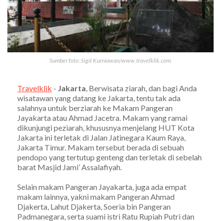
Sumber foto: Sigit Kurniawan/www.travelklik.com.
Travelklik
-
Jakarta
, Berwisata ziarah, dan bagi Anda
wisatawan yang datang ke Jakarta, tentu tak ada
salahnya untuk berziarah ke Makam Pangeran
Jayakarta atau Ahmad Jacetra. Makam yang ramai
dikunjungi peziarah, khususnya menjelang HUT Kota
Jakarta ini terletak di Jalan Jatinegara Kaum Raya,
Jakarta Timur. Makam tersebut berada di sebuah
pendopo yang tertutup genteng dan terletak di sebelah
barat Masjid Jami’ Assalafiyah.
Selain makam Pangeran Jayakarta, juga ada empat
makam lainnya, yakni makam Pangeran Ahmad
Djakerta, Lahut Djakerta, Soeria bin Pangeran
Padmanegara, serta suami istri Ratu Rupiah Putri dan