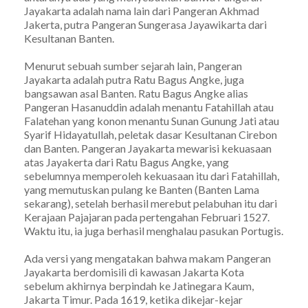
Jayakarta adalah nama lain dari Pangeran Akhmad
Jakerta, putra Pangeran Sungerasa Jayawikarta dari
Kesultanan Banten.
Menurut sebuah sumber sejarah lain, Pangeran
Jayakarta adalah putra Ratu Bagus Angke, juga
bangsawan asal Banten. Ratu Bagus Angke alias
Pangeran Hasanuddin adalah menantu Fatahillah atau
Falatehan yang konon menantu Sunan Gunung Jati atau
Syarif Hidayatullah, peletak dasar Kesultanan Cirebon
dan Banten. Pangeran Jayakarta mewarisi kekuasaan
atas Jayakerta dari Ratu Bagus Angke, yang
sebelumnya memperoleh kekuasaan itu dari Fatahillah,
yang memutuskan pulang ke Banten (Banten Lama
sekarang), setelah berhasil merebut pelabuhan itu dari
Kerajaan Pajajaran pada pertengahan Februari 1527.
Waktu itu, ia juga berhasil menghalau pasukan Portugis.
Ada versi yang mengatakan bahwa makam Pangeran
Jayakarta berdomisili di kawasan Jakarta Kota
sebelum akhirnya berpindah ke Jatinegara Kaum,
Jakarta Timur. Pada 1619, ketika dikejar-kejar