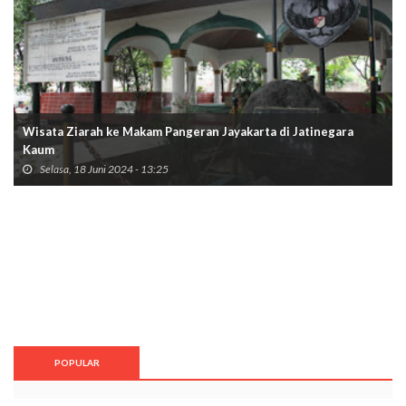
Wisata Ziarah ke Makam Pangeran Jayakarta di Jatinegara
Kaum
Selasa, 18 Juni 2024 - 13:25
POPULAR