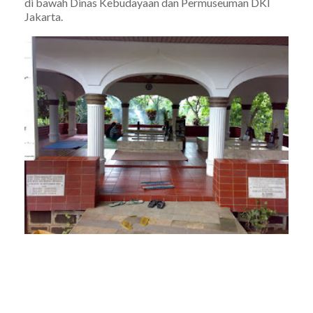
di bawah Dinas Kebudayaan dan Permuseuman DKI
Jakarta.