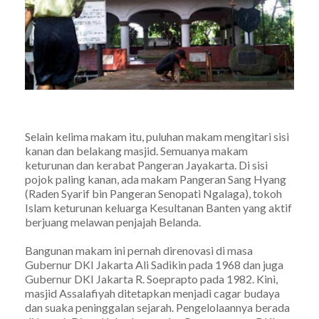
Selain kelima makam itu, puluhan makam mengitari sisi
kanan dan belakang masjid. Semuanya makam
keturunan dan kerabat Pangeran Jayakarta. Di sisi
pojok paling kanan, ada makam Pangeran Sang Hyang
(Raden Syarif bin Pangeran Senopati Ngalaga), tokoh
Islam keturunan keluarga Kesultanan Banten yang aktif
berjuang melawan penjajah Belanda.
Bangunan makam ini pernah direnovasi di masa
Gubernur DKI Jakarta Ali Sadikin pada 1968 dan juga
Gubernur DKI Jakarta R. Soeprapto pada 1982. Kini,
masjid Assalafiyah ditetapkan menjadi cagar budaya
dan suaka peninggalan sejarah. Pengelolaannya berada