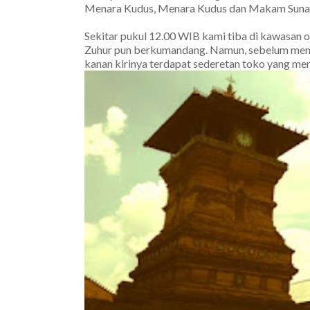
Menara Kudus, Menara Kudus dan Makam Suna
Sekitar pukul 12.00 WIB kami tiba di kawasan oby
Zuhur pun berkumandang. Namun, sebelum memas
kanan kirinya terdapat sederetan toko yang men