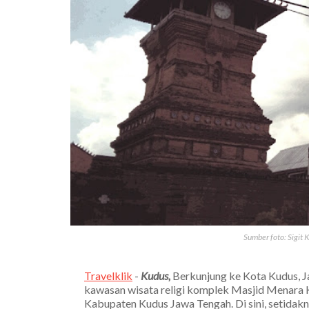
Sumber foto: Sigit
Travelklik
-
Kudus,
Berkunjung ke Kota Kudus, J
kawasan wisata religi komplek Masjid Menara
Kabupaten Kudus Jawa Tengah. Di sini, setidakn