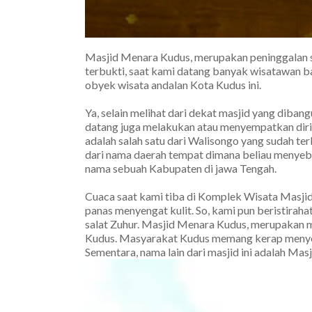
Masjid Menara Kudus, merupakan peninggalan se
terbukti, saat kami datang banyak wisatawan 
obyek wisata andalan Kota Kudus ini.
Ya, selain melihat dari dekat masjid yang diba
datang juga melakukan atau menyempatkan diri
adalah salah satu dari Walisongo yang sudah te
dari nama daerah tempat dimana beliau menyeba
nama sebuah Kabupaten di jawa Tengah.
Cuaca saat kami tiba di Komplek Wisata Masji
panas menyengat kulit. So, kami pun beristirah
salat Zuhur. Masjid Menara Kudus, merupakan m
Kudus. Masyarakat Kudus memang kerap menyeb
Sementara, nama lain dari masjid ini adalah Mas