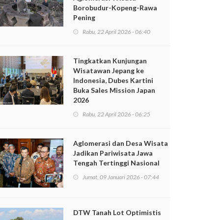
Borobudur-Kopeng-Rawa
Pening
Rabu, 22 April 2026 - 06:40
Tingkatkan Kunjungan
Wisatawan Jepang ke
Indonesia, Dubes Kartini
Buka Sales Mission Japan
2026
Rabu, 22 April 2026 - 06:25
Aglomerasi dan Desa Wisata
Jadikan Pariwisata Jawa
Tengah Tertinggi Nasional
Jumat, 09 Januari 2026 - 07:44
DTW Tanah Lot Optimistis