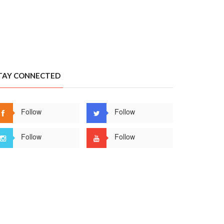
TAY CONNECTED
Follow
Follow
Follow
Follow