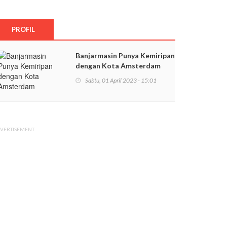
PROFIL
Banjarmasin Punya Kemiripan
dengan Kota Amsterdam
Sabtu, 01 April 2023 - 15:01
VERTISEMENT