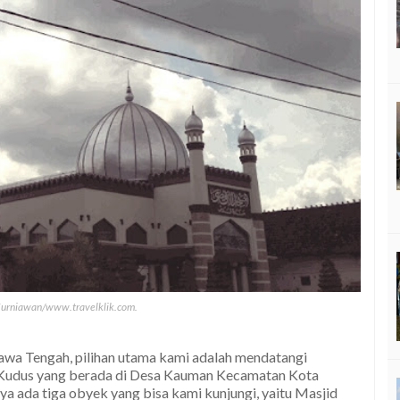
 Kurniawan/www.travelklik.com.
awa Tengah, pilihan utama kami adalah mendatangi
 Kudus yang berada di Desa Kauman Kecamatan Kota
ya ada tiga obyek yang bisa kami kunjungi, yaitu Masjid