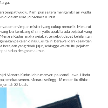
Marga.
dari tempat wudlu. Kami pun segera mengambil air wudlu
ain di dalam Masjid Menara Kudus.
rnyata menyimpan misteri yang cukup menarik. Menurut
ang berkembang di sini, yaitu apabila ada pejabat yang
d Menara Kudus, maka pejabat tersebut dapat kehilangan
enakan pakaian dinas. Cerita ini berawal dari kesaktian
kerajaan yang tidak jujur, sehingga waktu itu pejabat
 dapat hidup dengan makmur.
sjid Menara Kudus lebih menyerupai candi Jawa-Hindu
pa perekat semen. Menara setinggi 18 meter itu dihiasi
rjumlah 32 buah.