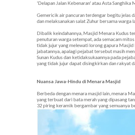
'Delapan Jalan Kebenaran' atau Asta Sanghika 
Gemericik air pancuran terdengar begitu jelas 
dan melaksanakan salat Zuhur bersama warga l
Dibalik keindahannya, Masjid Menara Kudus te
penuturan warga setempat, ada semacam mitos y
tidak jujur yang melewati lorong gapura Masji
jabatannya, apalagi pejabat tersebut masih meng
Sunan Kudus dan ketidaksukaannya pada pejabat 
yang tidak jujur dapat disingkirkan dan rakyat
Nuansa Jawa-Hindu di Menara Masjid
Berbeda dengan menara masjid lain, menara Ma
yang terbuat dari bata merah yang dipasang tan
32 piring keramik bergambar yang semuanya be