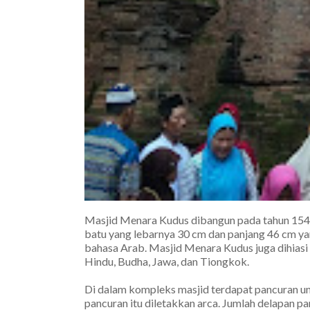
Masjid Menara Kudus dibangun pada tahun 1549 M
batu yang lebarnya 30 cm dan panjang 46 cm yan
bahasa Arab. Masjid Menara Kudus juga dihiasi
Hindu, Budha, Jawa, dan Tiongkok.
Di dalam kompleks masjid terdapat pancuran un
pancuran itu diletakkan arca. Jumlah delapan 