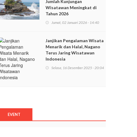
Jumlah Kunjungan
Wisatawan Meningkat di
Tahun 2026
Jumat, 02 Januari 2026 - 14:40
Janjikan Pengalaman Wisata
Menarik dan Halal, Nagano
Terus Jaring Wisatawan
Indonesia
Selasa, 16 Desember 2025 - 20:04
EVENT