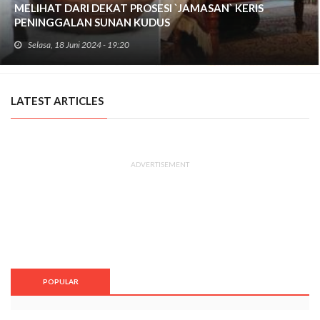
MELIHAT DARI DEKAT PROSESI `JAMASAN` KERIS
PENINGGALAN SUNAN KUDUS
Selasa, 18 Juni 2024 - 19:20
Travelklik, Suasana tajug kompleks Masjid Menara dan
Makam Sunan Kudus, pagi itu terasa berbeda
LATEST ARTICLES
ADVERTISEMENT
POPULAR