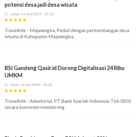
potensi desa jadi desa wisata
Jumat, 14 Juni 2024 - 15:16
Travelklik - Majalengka, Peduli dengan perkembangan desa
wisata di Kabupaten Majalengka,
BSI Gandeng Qasir.id Dorong Digitalisasi 24 Ribu
UMKM
Senin, 10 Juni 2024 - 16:36
Travelklik - Advetorial, PT Bank Syariah Indonesia Tbk (BSI)
secara konsisten mendorong