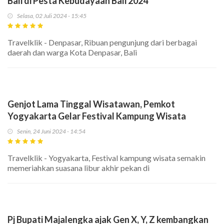
Bali di Pesta Kebudayaan Bali 2024
Selasa, 02 Juli 2024 - 15:45
Travelklik - Denpasar, Ribuan pengunjung dari berbagai
daerah dan warga Kota Denpasar, Bali
Genjot Lama Tinggal Wisatawan, Pemkot
Yogyakarta Gelar Festival Kampung Wisata
Senin, 24 Juni 2024 - 14:54
Travelklik - Yogyakarta, Festival kampung wisata semakin
memeriahkan suasana libur akhir pekan di
Pj Bupati Majalengka ajak Gen X, Y, Z kembangkan